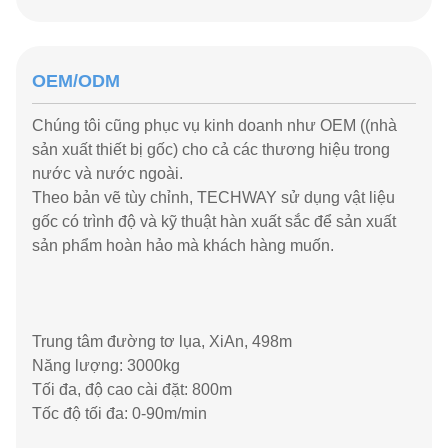
Robot hàn hoàn toàn tự động
Robot hàn hoàn toàn tự động
Máy cắt laser hoàn toàn tự động
Đường sơn và nướng hoàn toàn tự động
Hệ thống lưu trữ thông minh