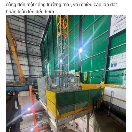
công đến một công trường mới, với chiều cao lắp đặt
hoàn toàn lên đến 66m.