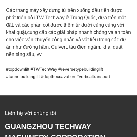
Các thang máy xây dựng từ trên xuống đầu tiên được
phát triển bởi TW-Techway ở Trung Quốc, dựa trên mặt
đất, và các phần cột được thêm từ dưới cùng cùng với
khai quật,cung cấp các giải pháp nhanh chóng và an toàn
cho việc vận chuyển công nhân và vật liệu trong các dự
án như đường hầm, Culvert, tàu điện ngầm, khai quật
nền tảng sâu, vv
#topdownlift #TWTechWay #reversetypebuildinglift
#tunnelbuildinglift #depthexcavation #verticaltransport
Liên hệ với chúng tôi
GUANGZHOU TECHWAY