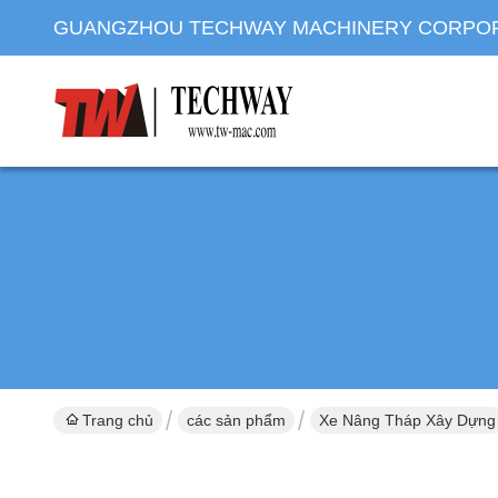
GUANGZHOU TECHWAY MACHINERY CORPO
Trang chủ
các sản phẩm
Xe Nâng Tháp Xây Dựng