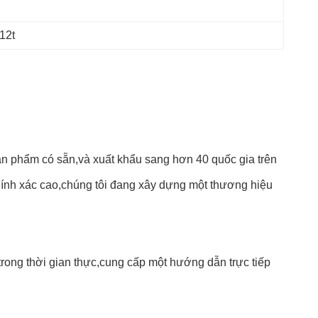
12t
ản phẩm có sẵn,và xuất khẩu sang hơn 40 quốc gia trên
hính xác cao,chúng tôi đang xây dựng một thương hiệu
trong thời gian thực,
cung cấp một hướng dẫn trực tiếp