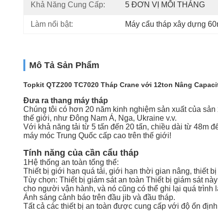
Khả Năng Cung Cấp:
5 ĐƠN VỊ MỖI THÁNG
Làm nổi bật:
Máy cẩu tháp xây dựng 6
Mô Tả Sản Phẩm
Topkit QTZ200 TC7020 Tháp Crane với 12ton Nâng Capacit
Đưa ra thang máy tháp
Chúng tôi có hơn 20 năm kinh nghiệm sản xuất của sản 
thế giới, như Đông Nam Á, Nga, Ukraine v.v.
Với khả năng tải từ 5 tấn đến 20 tấn, chiều dài từ 48
máy móc Trung Quốc cấp cao trên thế giới!
Tính năng của cần cẩu tháp
1Hệ thống an toàn tổng thể:
Thiết bị giới hạn quá tải, giới hạn thời gian nâng, thiết b
Tùy chọn: Thiết bị giám sát an toàn Thiết bị giám sát này
cho người vận hành, và nó cũng có thể ghi lại quá trình
Ánh sáng cảnh báo trên đầu jib và đầu tháp.
Tất cả các thiết bị an toàn được cung cấp với độ ổn địn