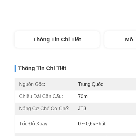
Thông Tin Chi Tiết
Mô 
Thông Tin Chi Tiết
Nguồn Gốc:
Trung Quốc
Chiều Dài Cần Cẩu:
70m
Nâng Cơ Chế Cơ Chế:
JT3
Tốc Độ Xoay:
0 ~ 0,6r/phút