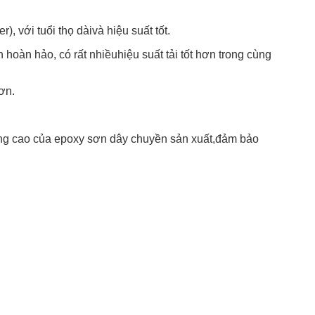
), với tuổi thọ dài
và hiệu suất tốt.
 hoàn hảo, có rất nhiều
hiệu suất tải tốt hơn trong cùng
ơn.
lượng cao của epoxy sơn dây chuyền sản xuất,đảm bảo