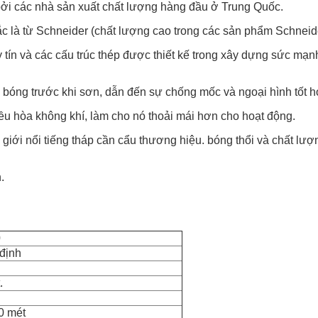
ởi các nhà sản xuất chất lượng hàng đầu ở Trung Quốc.
c là từ Schneider (chất lượng cao trong các sản phẩm Schneider
ín và các cấu trúc thép được thiết kế trong xây dựng sức mạnh
 bóng trước khi sơn, dẫn đến sự chống mốc và ngoại hình tốt h
 điều hòa không khí, làm cho nó thoải mái hơn cho hoạt động.
hế giới nổi tiếng tháp cần cẩu thương hiệu. bóng thổi và chất 
.
0
 định
.
70 mét