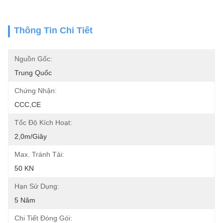
Thông Tin Chi Tiết
Nguồn Gốc:
Trung Quốc
Chứng Nhận:
CCC,CE
Tốc Độ Kích Hoạt:
2,0m/giây
Max. Tránh Tải:
50 KN
Hạn Sử Dụng:
5 Năm
Chi Tiết Đóng Gói: