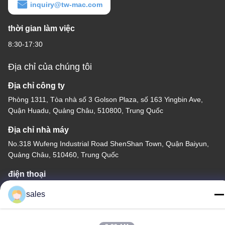
inquiry@tw-mac.com
thời gian làm việc
8:30-17:30
Địa chỉ của chúng tôi
Địa chỉ công ty
Phòng 1311, Tòa nhà số 3 Golson Plaza, số 163 Yingbin Ave,
Quận Huadu, Quảng Châu, 510800, Trung Quốc
Địa chỉ nhà máy
No.318 Wufeng Industrial Road ShenShan Town, Quận Baiyun,
Quảng Châu, 510460, Trung Quốc
điện thoại
86-20-36969420
sales