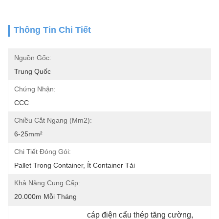
Thông Tin Chi Tiết
Nguồn Gốc:
Trung Quốc
Chứng Nhận:
CCC
Chiều Cắt Ngang (mm2):
6-25mm²
Chi Tiết Đóng Gói:
Pallet Trong Container, Ít Container Tải
Khả Năng Cung Cấp:
20.000m Mỗi Tháng
cáp điện cẩu thép tăng cường
, 