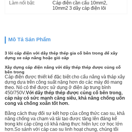
Làm nổi bật:
Cáp điện cần cẩu 10mm2
, 
10mm2 3 dây cáp điện lõi
Mô Tả Sản Phẩm
3 lõi cáp điện với dây thép thép gia cố bên trong để xây
dựng xe cáp nâng hoặc giỏ cáp
Xây dựng cáp điện nâng với dây thép thép được củng cố
bên trong
Cáp điện được thiết kế đặc biệt cho cẩu nâng và tháp xây
dựng dựa trên công suất nặng hơn do các máy đó mang
theo. Nó có thể được sử dụng ở điện áp trung bình
450/750V.
Với dây thép thép được củng cố bên trong,
cáp này có sức mạnh căng siêu, khả năng chống uốn
cong và chống xoắn tốt hơn.
Bằng cách thay đổi sự kết hợp của công thức cao su, khả
năng chống va chạm và tái tạo được tăng lên đáng kể
trong khi cáp cũng có khả năng thực hiện lực cơ học lớn
hơn.So sánh với cáp cao su linh hoạt chung, chúng tôi