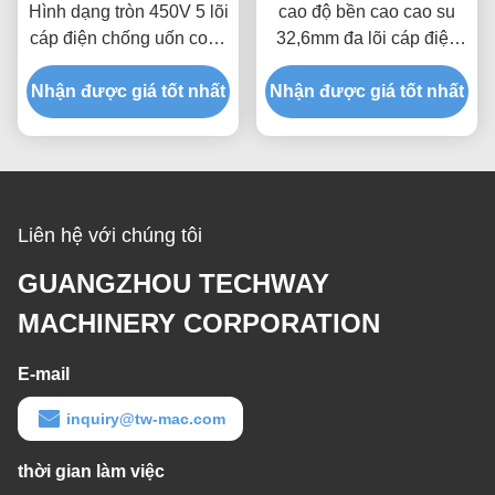
Hình dạng tròn 450V 5 lõi
cao độ bền cao cao su
cáp điện chống uốn cong
32,6mm đa lõi cáp điện
cho thang máy xây dựng
loại trống linh hoạt
Nhận được giá tốt nhất
Nhận được giá tốt nhất
Liên hệ với chúng tôi
GUANGZHOU TECHWAY
MACHINERY CORPORATION
E-mail
inquiry@tw-mac.com
thời gian làm việc