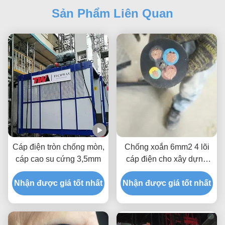
Sản Phẩm Liên Quan
Cáp điện tròn chống mòn,
Chống xoắn 6mm2 4 lõi
cáp cao su cứng 3,5mm
cáp điện cho xây dựng
nâng
Nhận được giá tốt nhất
Nhận được giá tốt nhất