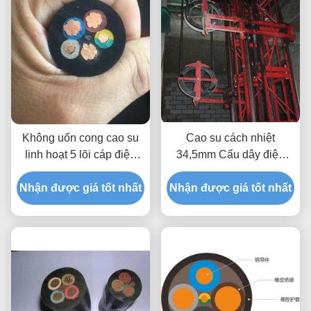
Không uốn cong cao su
Cao su cách nhiệt
linh hoạt 5 lõi cáp điện
34,5mm Cẩu dây điện
CCC được phê duyệt
chống va chạm
Nhận được giá tốt nhất
Nhận được giá tốt nhất