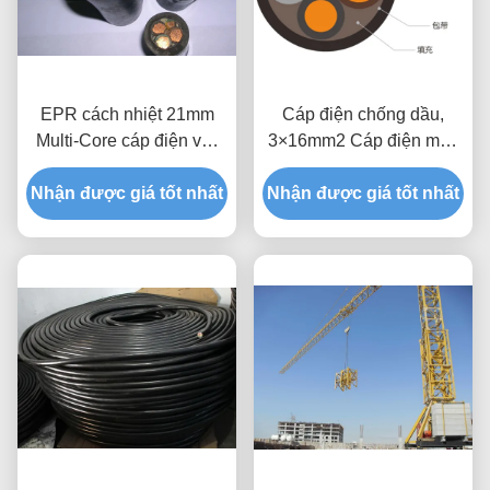
EPR cách nhiệt 21mm
Cáp điện chống dầu,
Multi-Core cáp điện với
3×16mm2 Cáp điện màu
dây dẫn đồng
đen
Nhận được giá tốt nhất
Nhận được giá tốt nhất