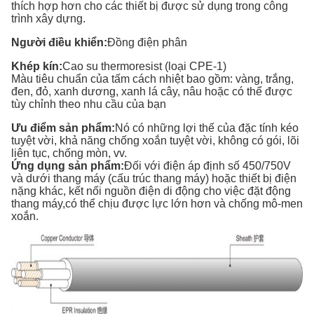
thích hợp hơn cho các thiết bị được sử dụng trong công
trình xây dựng.
Người điều khiển:
Đồng điện phân
Khép kín:
Cao su thermoresist (loại CPE-1)
Màu tiêu chuẩn của tấm cách nhiệt bao gồm: vàng, trắng,
đen, đỏ, xanh dương, xanh lá cây, nâu hoặc có thể được
tùy chỉnh theo nhu cầu của bạn
Ưu điểm sản phẩm:
Nó có những lợi thế của đặc tính kéo
tuyệt vời, khả năng chống xoắn tuyệt vời, không có gói, lõi
liên tục, chống mòn, vv.
Ứng dụng sản phẩm:
Đối với điện áp định số 450/750V
và dưới thang máy (cấu trúc thang máy) hoặc thiết bị điện
nặng khác, kết nối nguồn điện di động cho việc đặt động
thang máy,có thể chịu được lực lớn hơn và chống mô-men
xoắn.