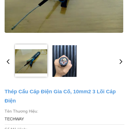
Thép Cẩu Cáp Điện Gia Cố, 10mm2 3 Lõi Cáp
Điện
Tên Thương Hiệu:
TECHWAY