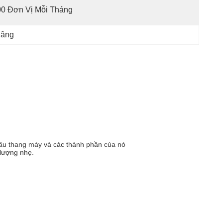
00 Đơn Vị Mỗi Tháng
nâng
dầu thang máy và các thành phần của nó
 lượng nhẹ.