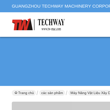
GUANGZHOU TECHWAY MACHINERY CORPO
Trang chủ
các sản phẩm
Máy Nâng Vật Liệu Xây 