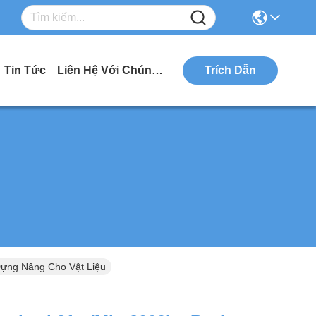
Tin Tức
Liên Hệ Với Chúng Tôi
Trích Dẫn
Dựng Nâng Cho Vật Liệu