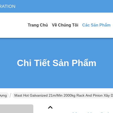
RATION
Trang Chủ
Về Chúng Tôi
Các Sản Phẩm
Chi Tiết Sản Phẩm
Dựng
Mast Hot Galvanized 21m/Min 2000kg Rack And Pinion Xây 