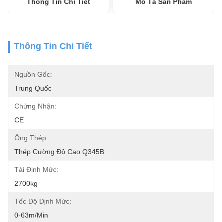
Thông Tin Chi Tiết
Mô Tả Sản Phẩm
Thông Tin Chi Tiết
Nguồn Gốc:
Trung Quốc
Chứng Nhận:
CE
Ống Thép:
Thép Cường Độ Cao Q345B
Tải Định Mức:
2700kg
Tốc Độ Định Mức:
0-63m/min