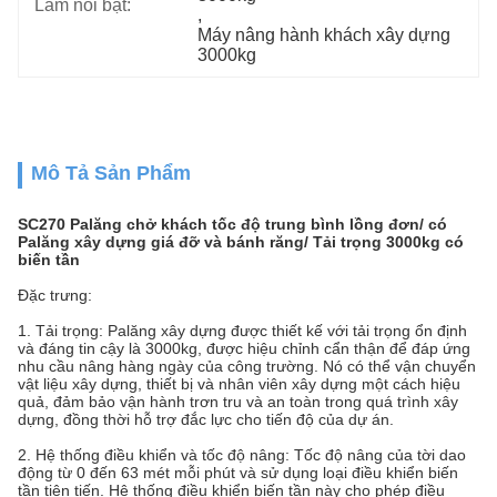
Làm nổi bật:
, 
Máy nâng hành khách xây dựng 
3000kg
Mô Tả Sản Phẩm
SC270 Palăng chở khách tốc độ trung bình lồng đơn/ có
Palăng xây dựng giá đỡ và bánh răng/ Tải trọng 3000kg có
biến tần
Đặc trưng:
1. Tải trọng: Palăng xây dựng được thiết kế với tải trọng ổn định
và đáng tin cậy là 3000kg, được hiệu chỉnh cẩn thận để đáp ứng
nhu cầu nâng hàng ngày của công trường. Nó có thể vận chuyển
vật liệu xây dựng, thiết bị và nhân viên xây dựng một cách hiệu
quả, đảm bảo vận hành trơn tru và an toàn trong quá trình xây
dựng, đồng thời hỗ trợ đắc lực cho tiến độ của dự án.
2. Hệ thống điều khiển và tốc độ nâng: Tốc độ nâng của tời dao
động từ 0 đến 63 mét mỗi phút và sử dụng loại điều khiển biến
tần tiên tiến. Hệ thống điều khiển biến tần này cho phép điều