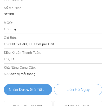
Số Mô Hình:
SC300
MOQ:
1 đơn vị
Giá Bán:
18,800USD~80,000 USD per Unit
Điều Khoản Thanh Toán:
L/C, T/T
Khả Năng Cung Cấp:
500 đơn vị mỗi tháng
Nhận Được Giá Tốt Nhất
Liên Hệ Ngay