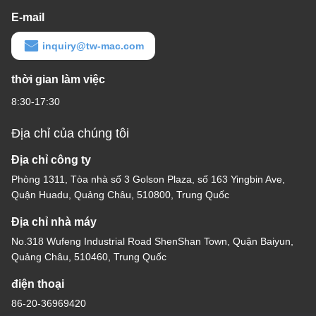
E-mail
inquiry@tw-mac.com
thời gian làm việc
8:30-17:30
Địa chỉ của chúng tôi
Địa chỉ công ty
Phòng 1311, Tòa nhà số 3 Golson Plaza, số 163 Yingbin Ave,
Quận Huadu, Quảng Châu, 510800, Trung Quốc
Địa chỉ nhà máy
No.318 Wufeng Industrial Road ShenShan Town, Quận Baiyun,
Quảng Châu, 510460, Trung Quốc
điện thoại
86-20-36969420