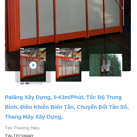
Palăng Xây Dựng, 0-63m/phút, Tốc Độ Trung
Bình, Điều Khiển Biến Tần, Chuyển Đổi Tần Số,
Thang Máy Xây Dựng,
Tên Thương Hiệu:
TW-TECHWAY