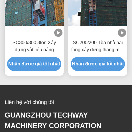
SC300/300 3ton Xây
SC200/200 Tòa nhà hai
dựng vật liệu nâng
lồng xây dựng thang máy
Q345B Thép
nâng CE chứng nhận
Nhận được giá tốt nhất
Nhận được giá tốt nhất
Liên hệ với chúng tôi
GUANGZHOU TECHWAY
MACHINERY CORPORATION