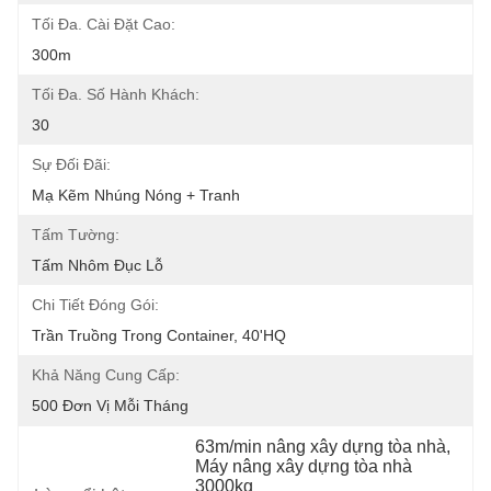
Tối Đa. Cài Đặt Cao:
300m
Tối Đa. Số Hành Khách:
30
Sự Đối Đãi:
Mạ Kẽm Nhúng Nóng + Tranh
Tấm Tường:
Tấm Nhôm Đục Lỗ
Chi Tiết Đóng Gói:
Trần Truồng Trong Container, 40'HQ
Khả Năng Cung Cấp:
500 Đơn Vị Mỗi Tháng
63m/min nâng xây dựng tòa nhà
, 
Máy nâng xây dựng tòa nhà 
3000kg