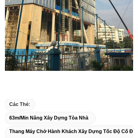
Các Thẻ:
63m/min Nâng Xây Dựng Tòa Nhà
Thang Máy Chở Hành Khách Xây Dựng Tốc Độ Cố Địn