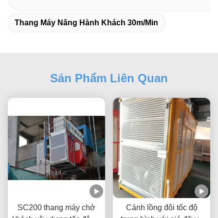
Thang Máy Nâng Hành Khách 30m/min
Sản Phẩm Liên Quan
SC200 thang máy chở
Cánh lồng đôi tốc độ