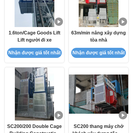
1.6ton/Cage Goods Lift
63m/min nâng xây dựng
Lift người đi xe
tòa nhà
Nhận được giá tốt nhất
Nhận được giá tốt nhất
SC200/200 Double Cage
SC200 thang máy chở