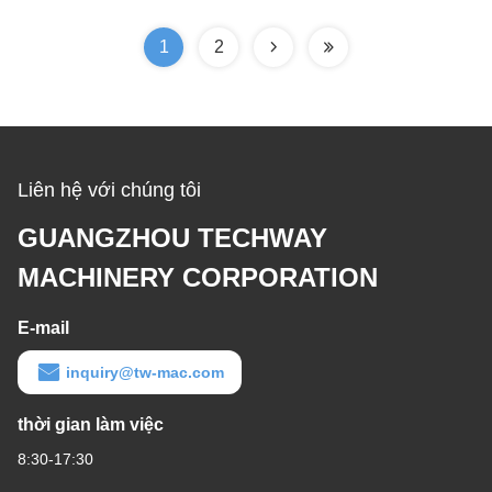
1
2
Liên hệ với chúng tôi
GUANGZHOU TECHWAY
MACHINERY CORPORATION
E-mail
inquiry@tw-mac.com
thời gian làm việc
8:30-17:30