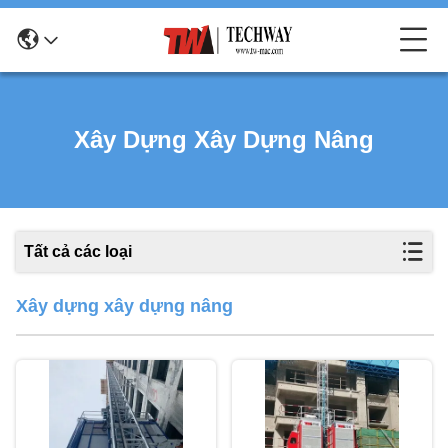
Xây Dựng Xây Dựng Nâng
Tất cả các loại
Xây dựng xây dựng nâng