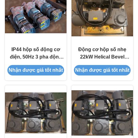
IP44 hộp số động cơ
Động cơ hộp số nhẹ
điện, 50Hz 3 pha động
22kW Helical Bevel
cơ truyền động AC
Nord DriveSystems
Nhận được giá tốt nhất
Nhận được giá tốt nhất