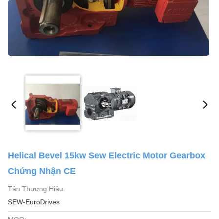
Helical Bevel 15kw Sew Electric Motor Gearbox
Chứng Nhận CE
Tên Thương Hiệu:
SEW-EuroDrives