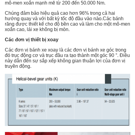
mô-men xoắn mạnh mẽ từ 200 đến 50.000 Nm.
Chúng đảm bảo hiệu quả cao hơn 96% trong cả hai
hướng quay và với bất kỳ tốc độ đầu vào nào.Các bánh
răng được thiết kế cho độ bền cao và làm cho một mô-men
xoắn cao, lái xe không bị mòn.
Các đơn vị thiết bị xoay
Các đơn vị bánh xe xoay là các đơn vị bánh xe góc trong
đó trục động cơ và trục đầu ra tạo thành một góc 90 °. Điều
này dẫn đến sự sắp xếp không gian thuận lợi của đơn vị
truyền động.