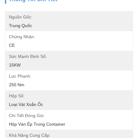
Nguồn Gốc:
Trung Quốc
Chứng Nhận:
CE
Sức Mạnh Định Số:
15KW
Lực Phanh:
250 Nm
Hộp Số:
Loại Vát Xoắn Ốc
Chi Tiết Đóng Gói:
Hộp Ván Ép Trong Container
Khả Năng Cung Cấp: