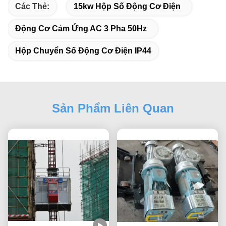
Các Thẻ:
15kw Hộp Số Động Cơ Điện
Động Cơ Cảm Ứng AC 3 Pha 50Hz
Hộp Chuyển Số Động Cơ Điện IP44
Sản Phẩm Liên Quan