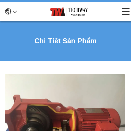
Chi Tiết Sản Phẩm