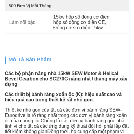
500 Đơn Vị Mỗi Tháng
15kw hộp số động cơ điện
, 
Làm nổi bật:
hộp số động cơ điện CE
, 
Động cơ sợi điện 15kw
Mô Tả Sản Phẩm
Các bộ phận nâng nhà 15kW SEW Motor & Helical
Bevel Gearbox cho SC270G nâng nhà / thang máy xây
dựng
Các thiết bị bánh răng xoắn ốc (K): hiệu suất cao và
hiệu quả cao trong thiết kế rất nhỏ gọn.
Thiết kế nhỏ gọn của tất cả các đơn vị bánh răng SEW-
Eurodrive là rõ ràng nhất trong các đơn vị bánh răng xoắn
ốc của chúng tôi.Chúng là các đơn vị bánh răng góc phải
tinh vi cho tất cả các ứng dụng kỹ thuật đòi hỏi phải lắp đặt
tiết kiệm không gianĐồng thời, họ cung cấp một phạm vi