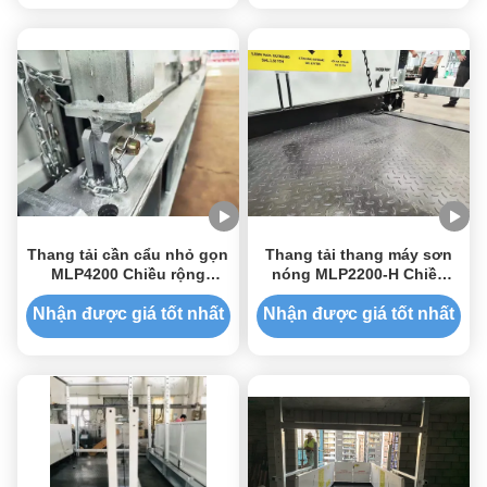
Thang tải cần cẩu nhỏ gọn
Thang tải thang máy sơn
MLP4200 Chiều rộng
nóng MLP2200-H Chiều
4200mm Hệ thống kéo dễ
rộng 2200mm
dàng
Nhận được giá tốt nhất
Nhận được giá tốt nhất