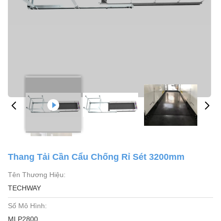
Thang Tải Cần Cẩu Chống Rỉ Sét 3200mm
Tên Thương Hiệu:
TECHWAY
Số Mô Hình:
MLP2800