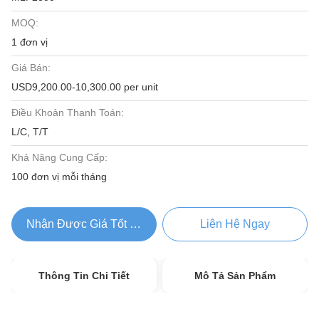
MOQ:
1 đơn vị
Giá Bán:
USD9,200.00-10,300.00 per unit
Điều Khoản Thanh Toán:
L/C, T/T
Khả Năng Cung Cấp:
100 đơn vị mỗi tháng
Nhận Được Giá Tốt Nhất
Liên Hệ Ngay
Thông Tin Chi Tiết
Mô Tả Sản Phẩm