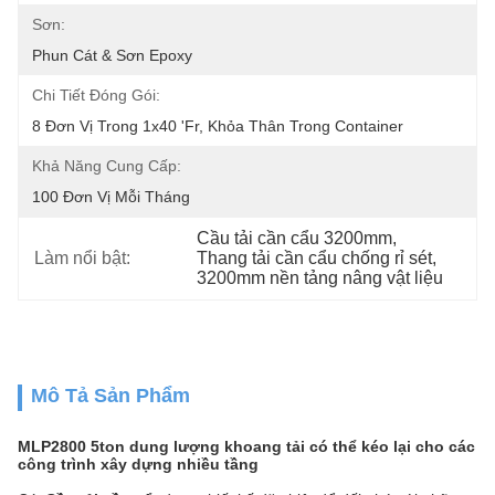
Sơn:
Phun Cát & Sơn Epoxy
Chi Tiết Đóng Gói:
8 Đơn Vị Trong 1x40 'fr, Khỏa Thân Trong Container
Khả Năng Cung Cấp:
100 Đơn Vị Mỗi Tháng
Cầu tải cần cẩu 3200mm
, 
Làm nổi bật:
Thang tải cần cẩu chống rỉ sét
, 
3200mm nền tảng nâng vật liệu
Mô Tả Sản Phẩm
MLP2800 5ton dung lượng khoang tải có thể kéo lại cho các
công trình xây dựng nhiều tầng