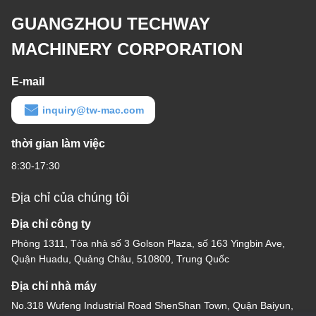
GUANGZHOU TECHWAY
MACHINERY CORPORATION
E-mail
inquiry@tw-mac.com
thời gian làm việc
8:30-17:30
Địa chỉ của chúng tôi
Địa chỉ công ty
Phòng 1311, Tòa nhà số 3 Golson Plaza, số 163 Yingbin Ave,
Quận Huadu, Quảng Châu, 510800, Trung Quốc
Địa chỉ nhà máy
No.318 Wufeng Industrial Road ShenShan Town, Quận Baiyun,