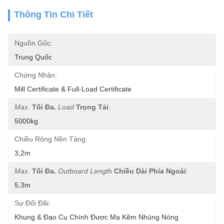
Thông Tin Chi Tiết
Nguồn Gốc:
Trung Quốc
Chứng Nhận:
Mill Certificate & Full-Load Certificate
Max.
Tối Đa.
Load
Trọng Tải
:
5000kg
Chiều Rộng Nền Tảng:
3,2m
Max.
Tối Đa.
Outboard Length
Chiều Dài Phía Ngoài
:
5,3m
Sự Đối Đãi:
Khung & Đạo Cụ Chính Được Mạ Kẽm Nhúng Nóng