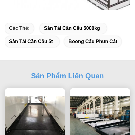
Các Thẻ:
Sàn Tải Cần Cẩu 5000kg
Sàn Tải Cần Cẩu 5t
Boong Cẩu Phun Cát
Sản Phẩm Liên Quan