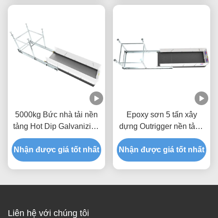
5000kg Bức nhà tải nền
Epoxy sơn 5 tấn xây
tảng Hot Dip Galvanizing
dựng Outrigger nền tảng
MLP4200
thiết kế nhỏ gọn
Nhận được giá tốt nhất
Nhận được giá tốt nhất
Liên hệ với chúng tôi