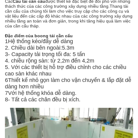
Các
Cầu tải cần cẩu
được thiết kế đặc biệt để đối phó với những
thách thức của các công trường xây dựng nhiều tầng.Thang tải
cần cẩu của chúng tôi làm cho việc truy cập cho các công cụ và
vật liệu đến các cấp độ khác nhau của các công trường xây dựng
nhiều tầng an toàn và đơn giản, trong khi tăng hiệu quả làm việc
của cần cẩu tháp.
Đặc điểm của boong tải cần cẩu
1Hệ thống kéo/đẩy dễ dàng
2. Chiều dài bên ngoài:5.3m
3- Capacity tải trọng tối đa: 5 tấn
4. chiều rộng sàn: từ 2,2m đến 4,2m
5. Với các thiết bị hỗ trợ điều chỉnh cho các chiều
cao sàn khác nhau
6Thiết kế nhỏ gọn làm cho vận chuyển & lắp đặt dễ
dàng hơn nhiều
7Với hệ thống khóa dễ dàng.
8- Tất cả các chân đều bị xích.