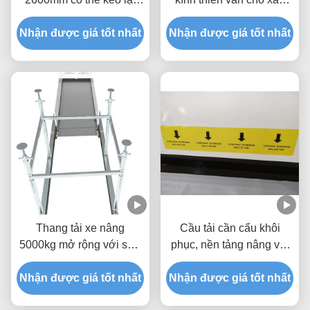
chống ăn mòn
dựng
Nhận được giá tốt nhất
Nhận được giá tốt nhất
Thang tải xe nâng
Cầu tải cần cẩu khôi
5000kg mở rộng với sơn
phục, nền tảng nâng vật
epoxy MLP2800-H
liệu 5000kg
Nhận được giá tốt nhất
Nhận được giá tốt nhất