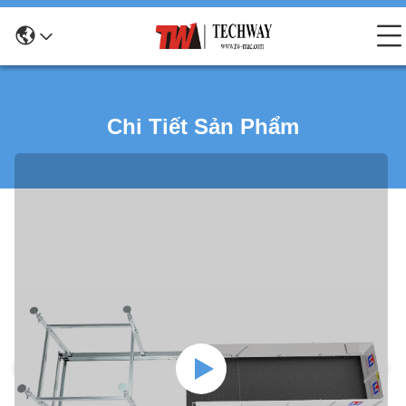
Chi Tiết Sản Phẩm