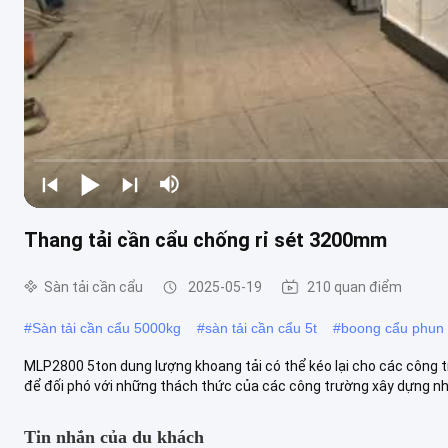
Thang tải cần cẩu chống rỉ sét 3200mm
Sàn tải cần cẩu
2025-05-19
210 quan điểm
#
Sàn tải cần cẩu 5000kg
#
sàn tải cần cẩu 5t
#
boong cẩu phun 
MLP2800 5ton dung lượng khoang tải có thể kéo lại cho các công t
để đối phó với những thách thức của các công trường xây dựng nhiều
Tin nhắn của du khách