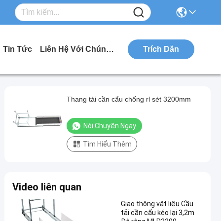
Tin Tức
Liên Hệ Với Chúng Tôi
Trích Dẫn
Thang tải cần cẩu chống rỉ sét 3200mm
Nói Chuyện Ngay.
Tìm Hiểu Thêm
Video liên quan
Giao thông vật liệu Cầu
tải cần cẩu kéo lại 3,2m