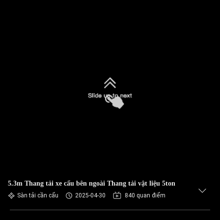
5.3m Thang tải xe cẩu bên ngoài Thang tải vật liệu 5ton
Sàn tải cần cẩu
2025-04-30
840 quan điểm