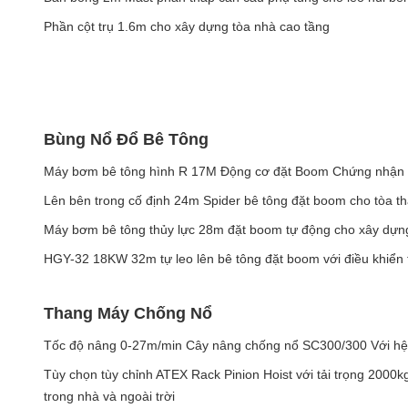
Phần cột trụ 1.6m cho xây dựng tòa nhà cao tầng
Bùng Nổ Đổ Bê Tông
Máy bơm bê tông hình R 17M Động cơ đặt Boom Chứng nhận
Lên bên trong cố định 24m Spider bê tông đặt boom cho tòa t
Máy bơm bê tông thủy lực 28m đặt boom tự động cho xây dựn
HGY-32 18KW 32m tự leo lên bê tông đặt boom với điều khiển 
Thang Máy Chống Nổ
Tốc độ nâng 0-27m/min Cây nâng chống nổ SC300/300 Với hệ
Tùy chọn tùy chỉnh ATEX Rack Pinion Hoist với tải trọng 2000kg
trong nhà và ngoài trời