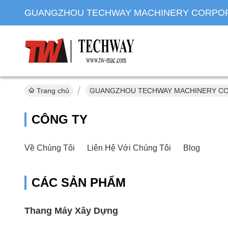
GUANGZHOU TECHWAY MACHINERY CORPO
Trang chủ
GUANGZHOU TECHWAY MACHINERY COR
CÔNG TY
Về Chúng Tôi
Liên Hệ Với Chúng Tôi
Blog
CÁC SẢN PHẨM
Thang Máy Xây Dựng