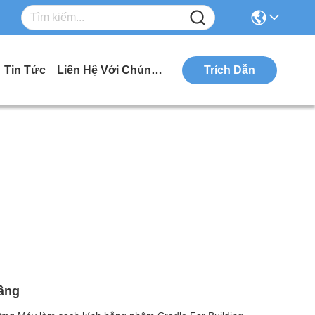
Tin Tức
Liên Hệ Với Chúng Tôi
Trích Dẫn
âng