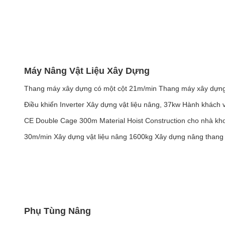
Máy Nâng Vật Liệu Xây Dựng
Thang máy xây dựng có một cột 21m/min Thang máy xây dựng
Điều khiển Inverter Xây dựng vật liệu nâng, 37kw Hành khách v
CE Double Cage 300m Material Hoist Construction cho nhà kh
30m/min Xây dựng vật liệu nâng 1600kg Xây dựng nâng thang
Phụ Tùng Nâng