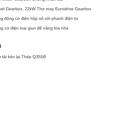
vel Gearbox, 22kW Thợ may Eurodrive Gearbox
g động cơ điện hộp số với phanh điện từ
g cơ điện loại giun để nâng tòa nhà
i
 tải kéo lại Thép Q355B